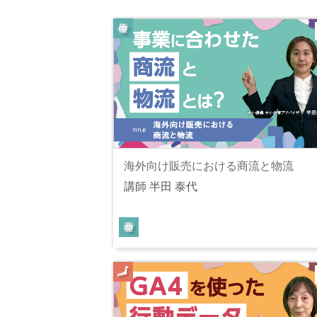
海外向け販売における商流と物流
講師 半田 泰代