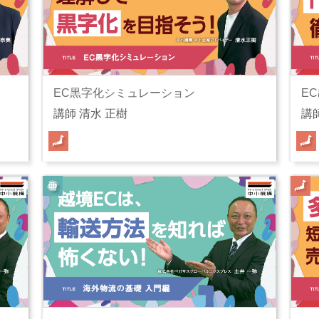
EC黒字化シミュレーション
E
講師 清水 正樹
講