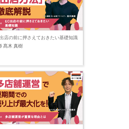
C出店の前に押さえておきたい基礎知識
師 髙木 真樹