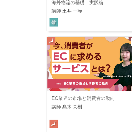
海外物流の基礎 実践編
講師 土井 一弥
EC業界の市場と消費者の動向
講師 髙木 真樹