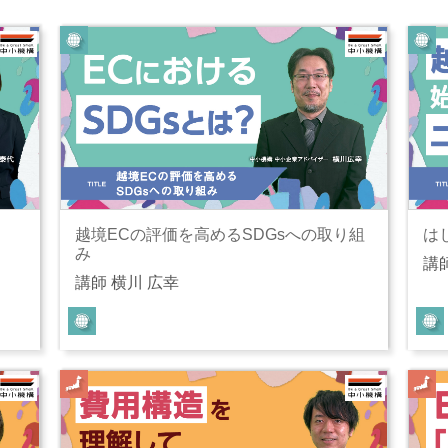
越境ECの評価を高めるSDGsへの取り組
は
み
講
講師 横川 広幸