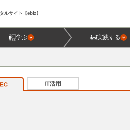
タルサイト【ebiz】
学ぶ
実践する
IT活用
EC