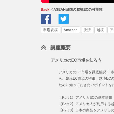
Back
< ASEAN諸国の越境ECの可能性
市場規模
Amazon
決済
越境
ア
講座概要
アメリカのEC市場を知ろう
アメリカのEC市場を徹底解説！ 
ら、越境EC市場の特徴、越境EC
ために知っておきたいポイントを
【Part 1】アメリカECの基本情報
【Part 2】アメリカ人が利用する
【Part 3】日本の商品をアメリカ