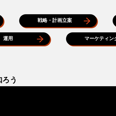
戦略・計画立案
運用
マーケティン
知ろう