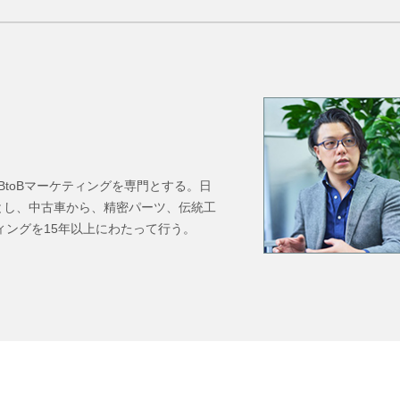
BtoBマーケティングを専門とする。日
とし、中古車から、精密パーツ、伝統工
ィングを15年以上にわたって行う。