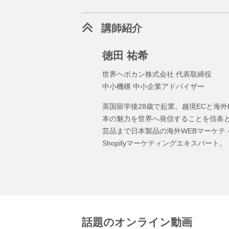
講師紹介
徳田 祐希
世界ヘボカン株式会社 代表取締役
中小機構 中小企業アドバイザー
英国留学後28歳で起業。越境ECと海外
本の魅力を世界へ発信することを信条
芸品まで日本製品の海外WEBマーケテ
Shopifyマーケティングエキスパート。
話題のオンライン動画