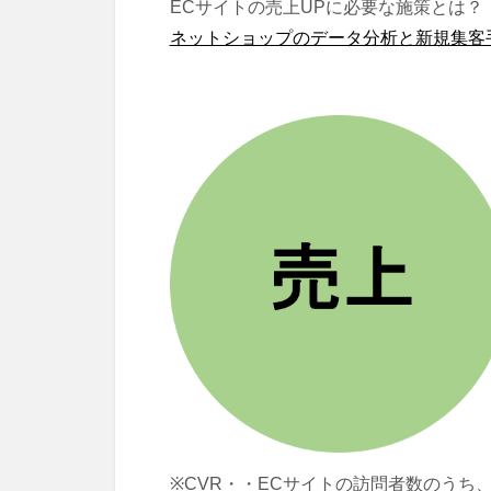
ECサイトの売上UPに必要な施策とは？
ネットショップのデータ分析と新規集客
※CVR・・ECサイトの訪問者数のうち