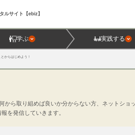
タルサイト【ebiz】
学ぶ
実践する
ことからはじめよう！
何から取り組めば良いか分からない方、ネットショ
情報を発信していきます。