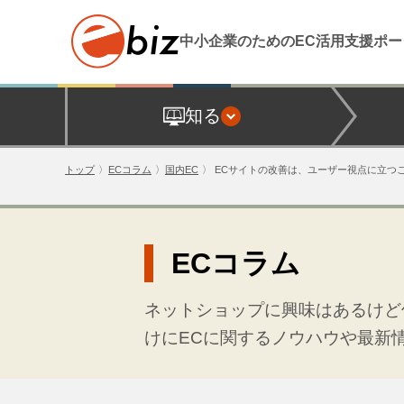
中小企業のためのEC活用支援
ポー
知る
トップ
ECコラム
国内EC
ECサイトの改善は、ユーザー視点に立つ
ECコラム
ネットショップに興味はあるけど
けにECに関するノウハウや最新