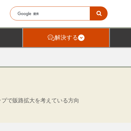
解決する
ップで販路拡大を考えている方向