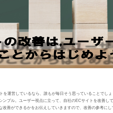
イトを運営しているなら、誰もが毎日そう思っていることでし
シンプル。ユーザー視点に立って、自社のECサイトを改善し
な改善ができるかをお伝えしていきますので、改善の参考にし