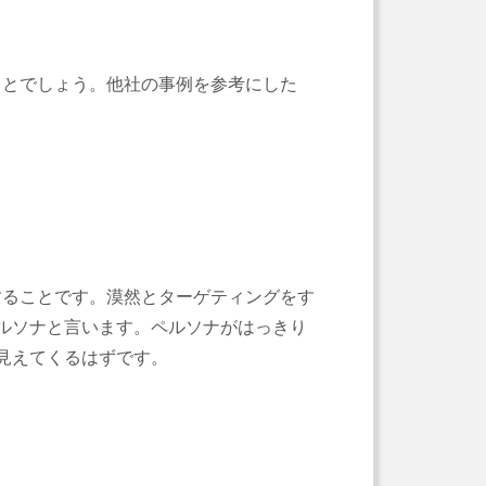
ことでしょう。他社の事例を参考にした
することです。漠然とターゲティングをす
ルソナと言います。ペルソナがはっきり
見えてくるはずです。