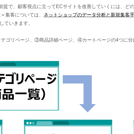
前提で、顧客視点に立ってECサイトを改善していくには、ど
数＝集客については、
ネットショップのデータ分析と新規集客
説していきます。
②カテゴリページ、③商品詳細ページ、④カートページの4つに