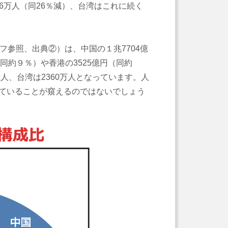
6万人（同26％減）、台湾はこれに続く
参照、出典②）は、中国の１兆7704億
（同約９％）や香港の3525億円（同約
人、台湾は2360万人となっています。人
っていることが窺えるのではないでしょう