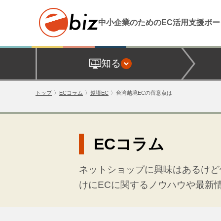
中小企業のためのEC活用支援
ポー
知る
トップ
ECコラム
越境EC
台湾越境ECの留意点は
ECコラム
ネットショップに興味はあるけど
けにECに関するノウハウや最新