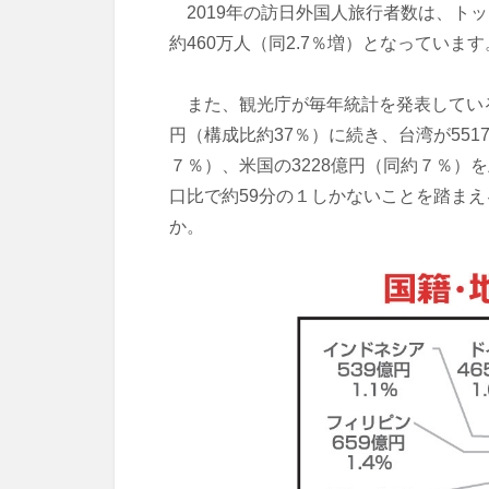
2019年の訪日外国人旅行者数は、トッ
約460万人（同2.7％増）となっています
また、観光庁が毎年統計を発表している訪
円（構成比約37％）に続き、台湾が551
７％）、米国の3228億円（同約７％）
口比で約59分の１しかないことを踏ま
か。