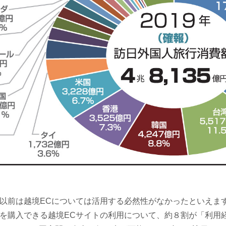
前は越境ECについては活用する必然性がなかったといえま
製品を購入できる越境ECサイトの利用について、約８割が「利用