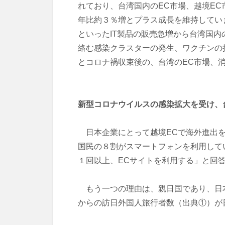
れており、台湾国内のEC市場、越境EC
年比約３％増とプラス成長を維持してい
といったIT製品の販売急増から台湾国
絡む感染クラスターの発生、ワクチンの
とコロナ禍収束後の、台湾のEC市場、
新型コロナウイルスの感染拡大を受け、
日本企業にとって越境ECで海外進出を
国民の８割がスマートフォンを利用して
１回以上、ECサイトを利用する」と回
もう一つの理由は、親日国であり、日本
からの訪日外国人旅行者数（出典①）が