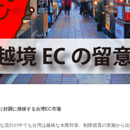
り好調に推移する台湾EC市場
的な流行の中でも台湾は厳格な水際対策、制限措置の実施から