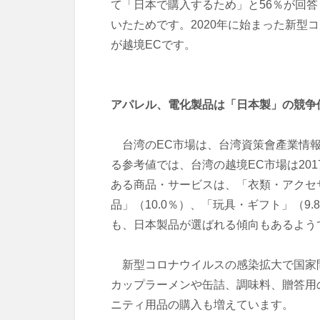
て「日本で購入するため」と56％が回
いたためです。2020年に始まった新
が越境ECです。
アパレル、電化製品は「日本製」の競争
台湾のEC市場は、台湾資策會產業情報研
る参考値では、台湾の越境EC市場は20
ある商品・サービスは、「衣類・アクセサリ
品」（10.0％）、「玩具・ギフト」（
も、日本製品が選ばれる傾向もあるよう
新型コロナウイルスの感染拡大で国家間
カップラーメンや缶詰、調味料、贈答用
ニティ用品の購入も増えています。