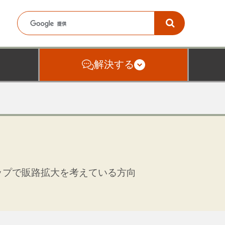
解決する
ップで販路拡大を考えている方向