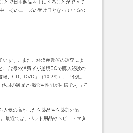
ることで日本製品を手にすることができて
る中、そのニーズの受け皿となっているの
れています。また、経済産業省の調査によ
ると、台湾の消費者が越境ECで購入経験の
籍、CD、DVD」（10.2％）、「化粧
ら、他国の製品と機能や性能が同様であって
ら人気の高かった医薬品や医薬部外品、
た。最近では、ペット用品やベビー・マタ