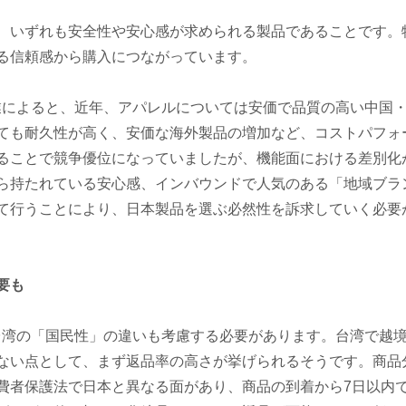
いずれも安全性や安心感が求められる製品であることです。
る信頼感から購入につながっています。
によると、近年、アパレルについては安価で品質の高い中国・
ても耐久性が高く、安価な海外製品の増加など、コストパフォ
ることで競争優位になっていましたが、機能面における差別化
ら持たれている安心感、インバウンドで人気のある「地域ブラ
て行うことにより、日本製品を選ぶ必然性を訴求していく必要
要も
湾の「国民性」の違いも考慮する必要があります。台湾で越境
ない点として、まず返品率の高さが挙げられるそうです。商品
費者保護法で日本と異なる面があり、商品の到着から7日以内