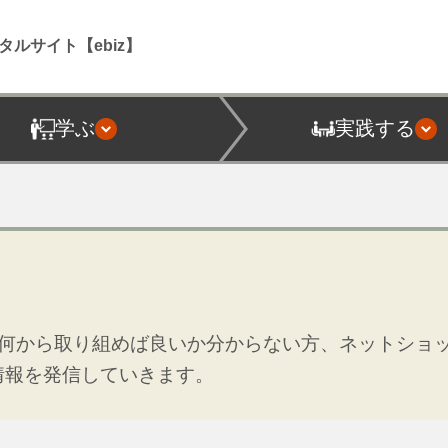
タルサイト【ebiz】
学ぶ
実践する
何から取り組めば良いか分からない方、ネットショ
情報を発信していきます。