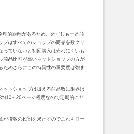
物理的距離があるため、必ずしも一番商
ップはすべてのショップの商品を数クリ
なっていないと初回購入は売れにくいも
ル商品比率が高いネットショップの方が
るためさらにこの特異性の重要度は強ま
ネットショップは扱える商品数に限界は
平均
10
～
20
ページ程度なので定期的にサ
章が接客の役割を果たすのでこれもロー