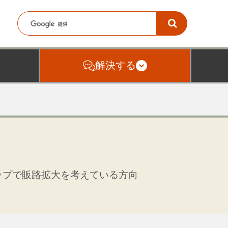
解決する
ップで販路拡大を考えている方向