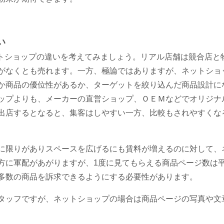
い
トショップの違いを考えてみましょう。リアル店舗は競合店と
がなくとも売れます。一方、極論ではありますが、ネットショ
か商品の優位性があるか、ターゲットを絞り込んだ商品設計に
ップよりも、メーカーの直営ショップ、ＯＥＭなどでオリジナ
出店するとなると、集客はしやすい一方、比較もされやすくな
限りがありスペースを広げるにも賃料が増えるのに対して、
方に軍配があがりますが、
1
度に見てもらえる商品ページ数は
多数の商品を訴求できるようにする必要性があります。
ッフですが、ネットショップの場合は商品ページの写真や文