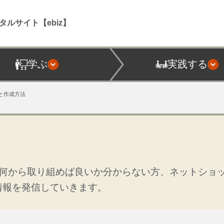
タルサイト【ebiz】
学ぶ
実践する
と作成方法
何から取り組めば良いか分からない方、ネットショ
情報を発信していきます。