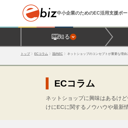
中小企業のためのEC活用支援
ポー
知る
トップ
ECコラム
国内EC
ネットショップのコンセプトが重要な理由
ECコラム
ネットショップに興味はあるけど
けにECに関するノウハウや最新