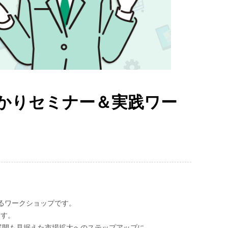
わかりセミナー＆実践ワー
るワークショップです。
ます。
展開も見据えた市場拡大へのステップアップに