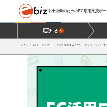
中小企業のためのEC活用支援
ポー
知る
トップ
イベント・セミナー
【2023年度 EC活用ワークショップ】