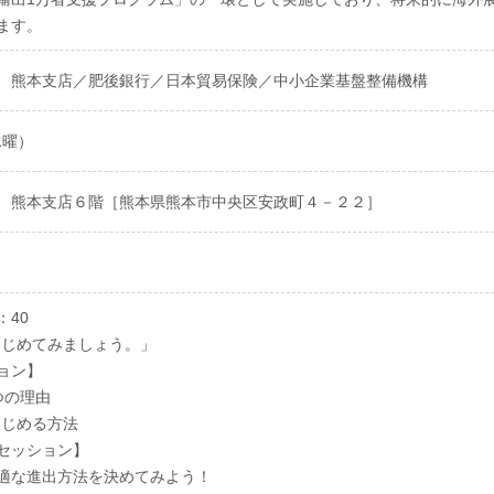
ます。
 熊本支店／肥後銀行／日本貿易保険／中小企業基盤整備機構
水曜）
 熊本支店６階［熊本県熊本市中央区安政町４－２２］
5：40
をはじめてみましょう。」
ナーセッション】
アツい3つの理由
ECをはじめる方法
ショップセッション】
最適な進出方法を決めてみよう！