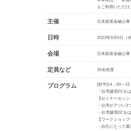
もご利用いただけ
主催
日本政策金融公庫
日時
2023年9月6日（
会場
日本政策金融公庫
定員など
30名程度
[前半]14：00～1
プログラム
「台湾越境EC
【セミ
・台湾が
・台湾越境
【ワーク
・自社にとって