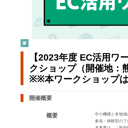
【2023年度 EC活
クショップ（開催地：
※※本ワークショップ
開催概要
中小機構と各地域
概要
参加・体験型のプ
本事業は、「新規