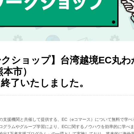
用ワークショップ】台湾越境EC丸
熊本市）
は終了いたしました。
の支援機関と共催して提供する、EC（eコマース）について無料で学べ
ログラムやグループ学習により、ECに関するノウハウを効率的に学べ
輸出1万者支援プログラム」の一環として実施しており、将来的に海外