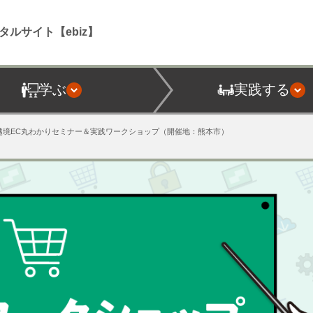
タルサイト【ebiz】
学ぶ
実践する
台湾越境EC丸わかりセミナー＆実践ワークショップ（開催地：熊本市）