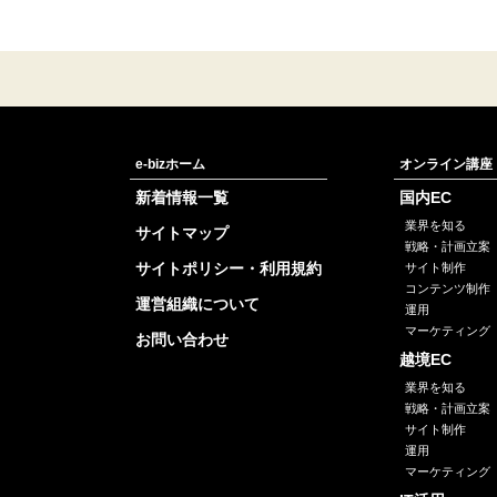
e-bizホーム
オンライン講座
新着情報一覧
国内EC
業界を知る
サイトマップ
戦略・計画立案
サイトポリシー・利用規約
サイト制作
コンテンツ制作
運営組織について
運用
マーケティング
お問い合わせ
越境EC
業界を知る
戦略・計画立案
サイト制作
運用
マーケティング