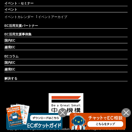
イベント・セミナー
イベント
イベントカレンダー
イベントアーカイブ
EC活用支援パートナー
EC活用支援事例集
国内EC
越境EC
ECコラム
国内EC
越境EC
解決する
Copyright © 2020 Organization for Small & Medium Enterprises and Regional Innovation, JAPAN