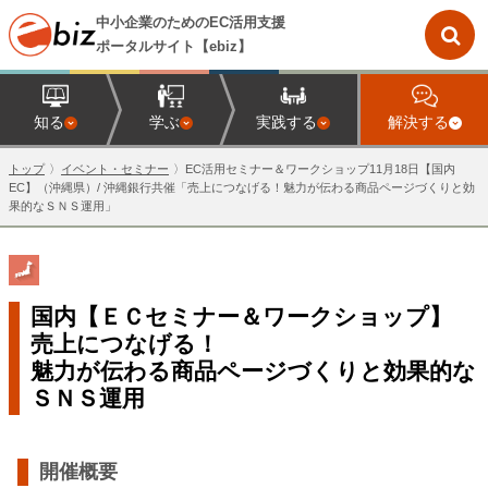
中小企業のためのEC活用支援
ポータルサイト【ebiz】
知る
学ぶ
実践する
解決する
トップ
イベント・セミナー
EC活用セミナー＆ワークショップ11月18日【国内
EC】（沖縄県）/ 沖縄銀行共催「売上につなげる！魅力が伝わる商品ページづくりと効
果的なＳＮＳ運用」
国内【ＥＣセミナー＆ワークショップ】
売上につなげる！
魅力が伝わる商品ページづくりと効果的な
ＳＮＳ運用
開催概要