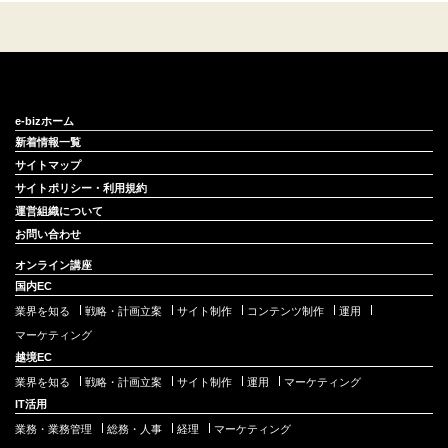
e-bizホーム
新着情報一覧
サイトマップ
サイトポリシー・利用規約
運営組織について
お問い合わせ
オンライン講座
国内EC
業界を知る
戦略・計画立案
サイト制作
コンテンツ制作
運用
マーケティング
越境EC
業界を知る
戦略・計画立案
サイト制作
運用
マーケティング
IT活用
業務・業務管理
総務・人事
経理
マーケティング