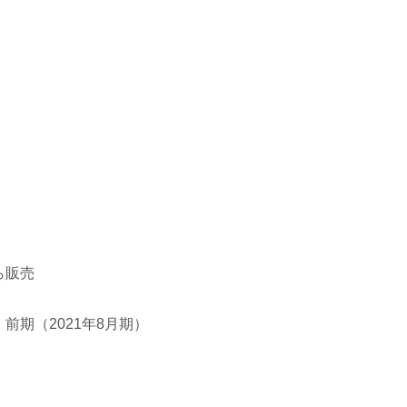
ら販売
前期（2021年8月期）