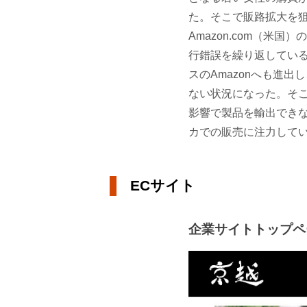
た。そこで販路拡大を狙
Amazon.com（
行錯誤を繰り返している
スのAmazonへも進
ない状況になった。そこ
影響で製品を輸出でき
カでの販売に注力して
ECサイト
企業サイトトップ