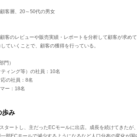
）の顧客層、20～50代の男女
米国）の顧客のレビューや販売実績・レポートを分析して顧客が求め
力していくことで、顧客の獲得を行っている。
部門）
ティング等）の社員：10名
応の社員：8名
イマー：18名
の歩み
年にスタートし、主だったECモールに出店。成長を続けてきたが
一部ECモールで減少するようになるなど人口分布の変化が国