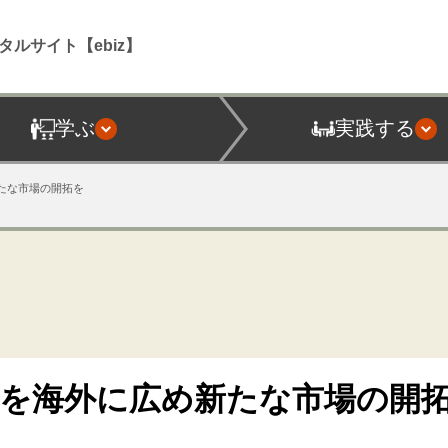
タルサイト【ebiz】
学ぶ
実践する
たな市場の開拓を
品を海外に広め新たな市場の開