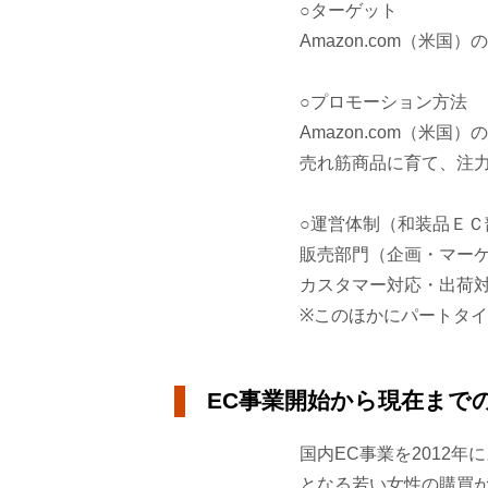
○ターゲット
Amazon.com（米国
○プロモーション方法
Amazon.com（
売れ筋商品に育て、注
○運営体制（和装品ＥＣ
販売部門（企画・マーケ
カスタマー対応・出荷対
※このほかにパートタ
EC事業開始から現在まで
国内EC事業を2012
となる若い女性の購買が