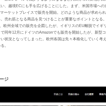
い、越境ECにも手を広げることにした。まず、米国市場への進
米国）のマーケットプレイスで販売を開始。どのような商品が求めら
。売れ筋となる商品を見つけることが重要なポイントとなる。2
出し、欧州全域での販売を企図したが、イギリスのEU離脱でイギ
で同年12月にドイツのAmazonでも販売を開始したが、新型
ない状況となってしまった。欧州各国は先々本格化していく考
いる。
ページ