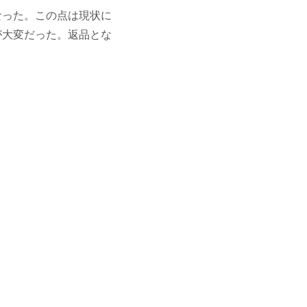
なった。この点は現状に
が大変だった。返品とな