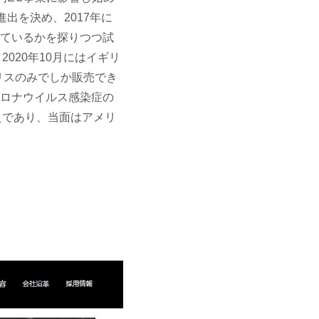
出を決め、2017年に
れているかを探りつつ試
020年10月にはイギリ
リスのみでしか販売でき
コロナウイルス感染症の
えであり、当面はアメリ