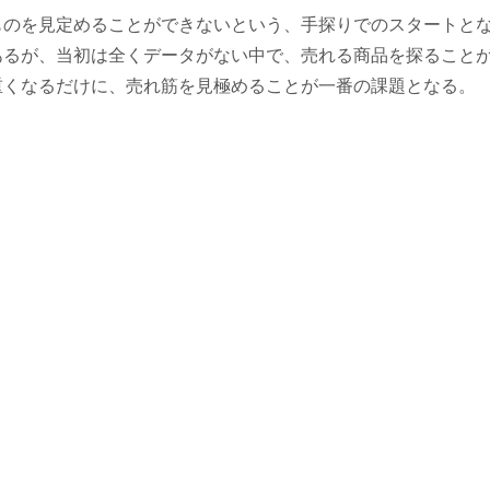
ものを見定めることができないという、手探りでのスタートと
あるが、当初は全くデータがない中で、売れる商品を探ること
重くなるだけに、売れ筋を見極めることが一番の課題となる。